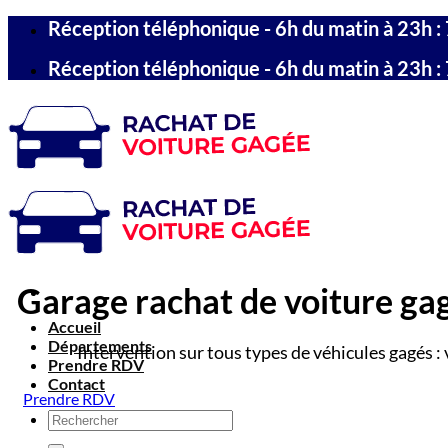
Passer
Réception téléphonique - 6h du matin à 23h : 
au
contenu
Réception téléphonique - 6h du matin à 23h : 
Garage rachat de voiture gagé
Accueil
Départements
Intervention sur tous types de véhicules gagés : 
Prendre RDV
Contact
Prendre RDV