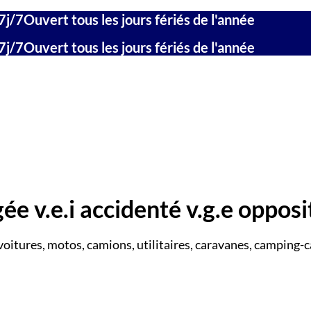
7j/7
Ouvert tous les jours fériés de l'année
7j/7
Ouvert tous les jours fériés de l'année
e v.e.i accidenté v.g.e opposi
voitures, motos, camions, utilitaires, caravanes, camping-c