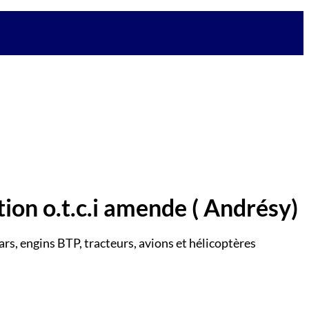
tion o.t.c.i amende
( Andrésy)
ars, engins BTP, tracteurs, avions et hélicoptères