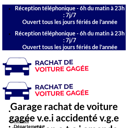
Passer
Réception téléphonique - 6h du matin à 23h
au
: 7j/7
contenu
Ouvert tous les jours fériés de l'année
Réception téléphonique - 6h du matin à 23h
: 7j/7
Ouvert tous les jours fériés de l'année
Garage rachat de voiture
gagée v.e.i accidenté v.g.e
Accueil
Départements