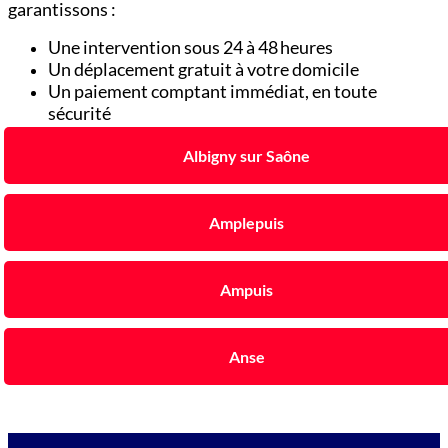
garantissons :
Une intervention sous 24 à 48 heures
Un déplacement gratuit à votre domicile
Un paiement comptant immédiat, en toute
sécurité
Albigny sur Saône
Amplepuis
Ampuis
Anse