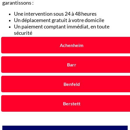
garantissons :
Une intervention sous 24 à 48 heures
Un déplacement gratuit à votre domicile
Un paiement comptant immédiat, en toute
sécurité
Achenheim
Barr
Benfeld
Berstett