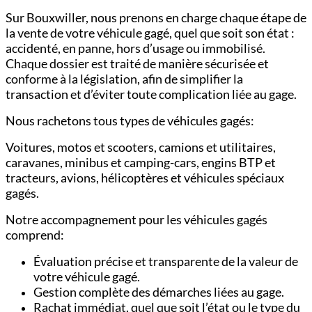
Sur Bouxwiller, nous prenons en charge chaque étape de
la vente de votre véhicule gagé, quel que soit son état :
accidenté, en panne, hors d’usage ou immobilisé.
Chaque dossier est traité de manière sécurisée et
conforme à la législation, afin de simplifier la
transaction et d’éviter toute complication liée au gage.
Nous rachetons tous types de véhicules gagés:
Voitures,
motos et scooters,
camions et utilitaires,
c
aravanes, minibus et camping-cars,
engins BTP et
tracteurs,
avions, hélicoptères et véhicules spéciaux
gagés.
Notre accompagnement pour les véhicules gagés
comprend:
Évaluation précise et transparente de la valeur de
votre véhicule gagé.
Gestion complète des démarches liées au gage.
Rachat immédiat, quel que soit l’état ou le type du