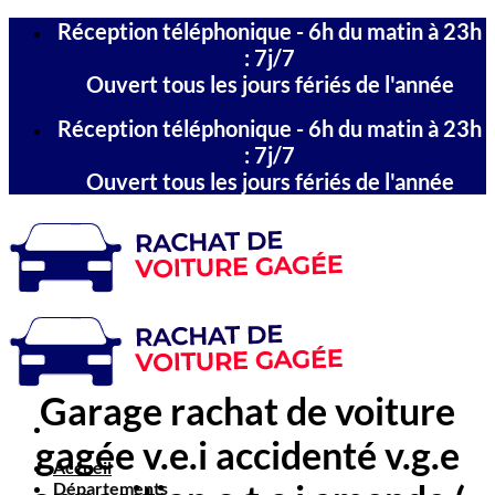
Passer
Réception téléphonique - 6h du matin à 23h
au
: 7j/7
contenu
Ouvert tous les jours fériés de l'année
Réception téléphonique - 6h du matin à 23h
: 7j/7
Ouvert tous les jours fériés de l'année
Garage rachat de voiture
gagée v.e.i accidenté v.g.e
Accueil
Départements