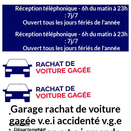
Passer
Réception téléphonique - 6h du matin à 23h
au
: 7j/7
contenu
Ouvert tous les jours fériés de l'année
Réception téléphonique - 6h du matin à 23h
: 7j/7
Ouvert tous les jours fériés de l'année
Garage rachat de voiture
gagée v.e.i accidenté v.g.e
Accueil
Départements