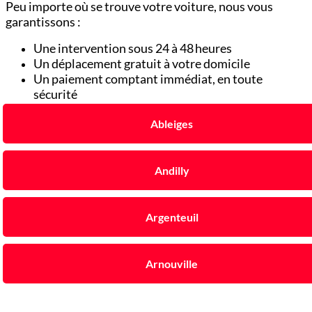
Peu importe où se trouve votre voiture, nous vous
garantissons :
Une intervention sous 24 à 48 heures
Un déplacement gratuit à votre domicile
Un paiement comptant immédiat, en toute
sécurité
Ableiges
Andilly
Argenteuil
Arnouville