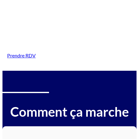
({Val-d-Oise-villes-(ville)})
Intervention sur tous types de véhicules gagés :
voitures, motos, camions, utilitaires, caravanes,
camping-cars, engins BTP, tracteurs, avions et
hélicoptères.
Prendre RDV
Comment ça marche