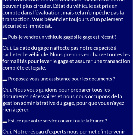
peuvent plus circuler. L’état du véhicule est pris en
compte dans l’évaluation, mais cela n’empêche pas la
transaction. Vous bénéficiez toujours d’un paiement
sécurisé et immédiat.
Puis-je vendre un véhicule gagé si le gage est récent ?
Oui. La date du gage n’affecte pas notre capacité à
racheter le véhicule. Nous prenons en charge toutes les
formalités pour lever le gage et assurer une transaction
complète et légale.
Proposez-vous une assistance pour les documents ?
Oui. Nous vous guidons pour préparer tous les
documents nécessaires et nous nous occupons de la
gestion administrative du gage, pour que vous n’ayez
rien à gérer.
Est-ce que votre service couvre toute la France ?
Oui. Notre réseau d’experts nous permet d’intervenir