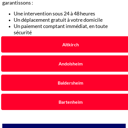
garantissons :
Une intervention sous 24 à 48 heures
Un déplacement gratuit à votre domicile
Un paiement comptant immédiat, en toute
sécurité
Altkirch
Andolsheim
Baldersheim
Bartenheim