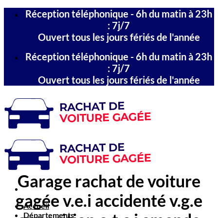
Passer
Réception téléphonique - 6h du matin à 23h
au
: 7j/7
contenu
Ouvert tous les jours fériés de l'année
Réception téléphonique - 6h du matin à 23h
: 7j/7
Ouvert tous les jours fériés de l'année
Garage rachat de voiture
gagée v.e.i accidenté v.g.e
Accueil
Départements