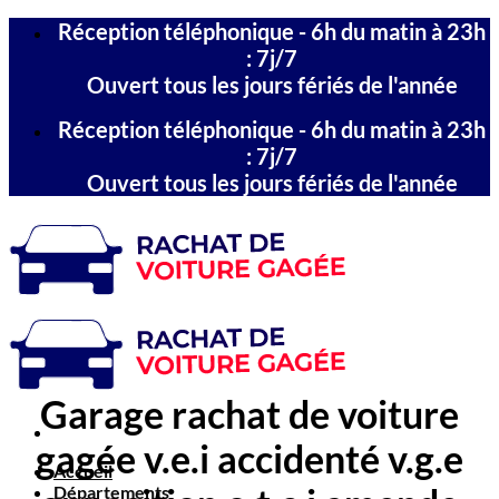
Passer
Réception téléphonique - 6h du matin à 23h
au
: 7j/7
contenu
Ouvert tous les jours fériés de l'année
Réception téléphonique - 6h du matin à 23h
: 7j/7
Ouvert tous les jours fériés de l'année
Garage rachat de voiture
gagée v.e.i accidenté v.g.e
Accueil
Départements