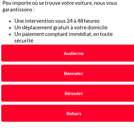
Peu importe où se trouve votre voiture, nous vous
garantissons :
Une intervention sous 24 à 48 heures
Un déplacement gratuit à votre domicile
Un paiement comptant immédiat, en toute
sécurité
Audierne
Bannalec
Bénodet
Bohars