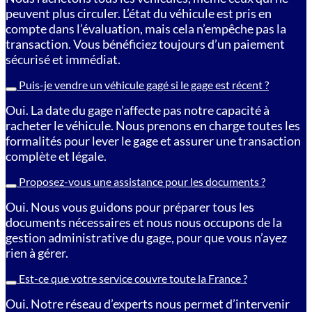
peuvent plus circuler. L’état du véhicule est pris en
compte dans l’évaluation, mais cela n’empêche pas la
transaction. Vous bénéficiez toujours d’un paiement
sécurisé et immédiat.
Puis-je vendre un véhicule gagé si le gage est récent ?
Oui. La date du gage n’affecte pas notre capacité à
racheter le véhicule. Nous prenons en charge toutes les
formalités pour lever le gage et assurer une transaction
complète et légale.
Proposez-vous une assistance pour les documents ?
Oui. Nous vous guidons pour préparer tous les
documents nécessaires et nous nous occupons de la
gestion administrative du gage, pour que vous n’ayez
rien à gérer.
Est-ce que votre service couvre toute la France ?
Oui. Notre réseau d’experts nous permet d’intervenir