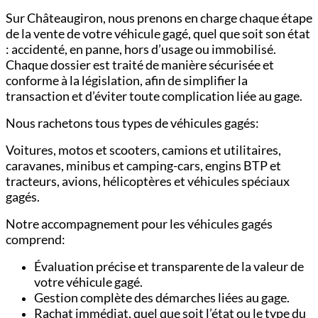
Sur Châteaugiron, nous prenons en charge chaque étape
de la vente de votre véhicule gagé, quel que soit son état
: accidenté, en panne, hors d’usage ou immobilisé.
Chaque dossier est traité de manière sécurisée et
conforme à la législation, afin de simplifier la
transaction et d’éviter toute complication liée au gage.
Nous rachetons tous types de véhicules gagés:
Voitures,
motos et scooters,
camions et utilitaires,
c
aravanes, minibus et camping-cars,
engins BTP et
tracteurs,
avions, hélicoptères et véhicules spéciaux
gagés.
Notre accompagnement pour les véhicules gagés
comprend:
Évaluation précise et transparente de la valeur de
votre véhicule gagé.
Gestion complète des démarches liées au gage.
Rachat immédiat, quel que soit l’état ou le type du