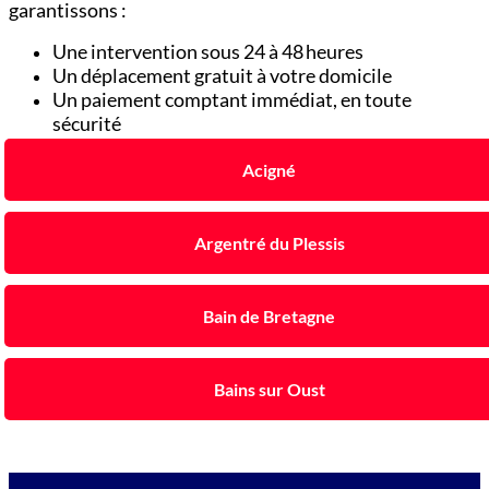
garantissons :
Une intervention sous 24 à 48 heures
Un déplacement gratuit à votre domicile
Un paiement comptant immédiat, en toute
sécurité
Acigné
Argentré du Plessis
Bain de Bretagne
Bains sur Oust