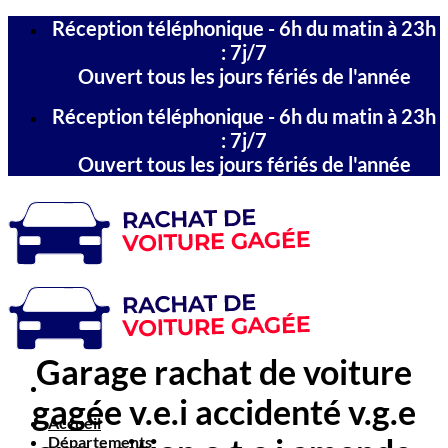
Passer
Réception téléphonique - 6h du matin à 23h
au
: 7j/7
contenu
Ouvert tous les jours fériés de l'année
Réception téléphonique - 6h du matin à 23h
: 7j/7
Ouvert tous les jours fériés de l'année
Garage rachat de voiture
gagée v.e.i accidenté v.g.e
Accueil
Départements