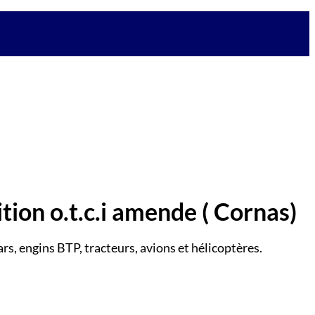
ition o.t.c.i amende
( Cornas)
rs, engins BTP, tracteurs, avions et hélicoptères.