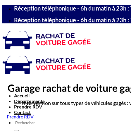
Passer
Réception téléphonique - 6h du matin à 23h : 
au
contenu
Réception téléphonique - 6h du matin à 23h : 
Garage rachat de voiture gag
Accueil
Départements
Intervention sur tous types de véhicules gagés : 
Prendre RDV
Contact
Prendre RDV