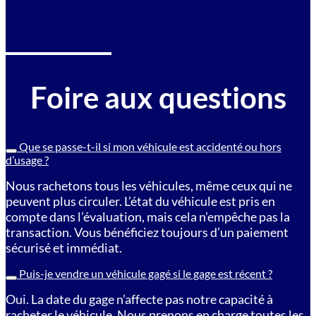
Foire aux questions
Que se passe-t-il si mon véhicule est accidenté ou hors
d’usage ?
Nous rachetons tous les véhicules, même ceux qui ne
peuvent plus circuler. L’état du véhicule est pris en
compte dans l’évaluation, mais cela n’empêche pas la
transaction. Vous bénéficiez toujours d’un paiement
sécurisé et immédiat.
Puis-je vendre un véhicule gagé si le gage est récent ?
Oui. La date du gage n’affecte pas notre capacité à
racheter le véhicule. Nous prenons en charge toutes les