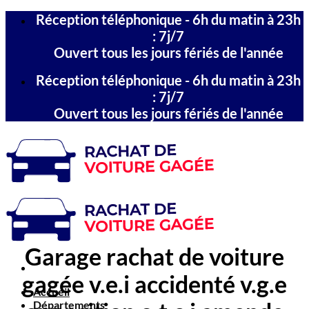
Passer
Réception téléphonique - 6h du matin à 23h
au
: 7j/7
contenu
Ouvert tous les jours fériés de l'année
Réception téléphonique - 6h du matin à 23h
: 7j/7
Ouvert tous les jours fériés de l'année
Garage rachat de voiture
gagée v.e.i accidenté v.g.e
Accueil
Départements