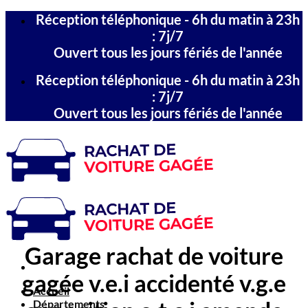
Passer
Réception téléphonique - 6h du matin à 23h
au
: 7j/7
contenu
Ouvert tous les jours fériés de l'année
Réception téléphonique - 6h du matin à 23h
: 7j/7
Ouvert tous les jours fériés de l'année
Garage rachat de voiture
gagée v.e.i accidenté v.g.e
Accueil
Départements