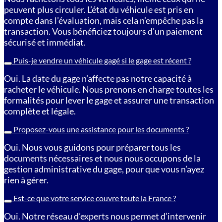
peuvent plus circuler. L’état du véhicule est pris en
compte dans l’évaluation, mais cela n’empêche pas la
transaction. Vous bénéficiez toujours d’un paiement
sécurisé et immédiat.
Puis-je vendre un véhicule gagé si le gage est récent ?
Oui. La date du gage n’affecte pas notre capacité à
racheter le véhicule. Nous prenons en charge toutes les
formalités pour lever le gage et assurer une transaction
complète et légale.
Proposez-vous une assistance pour les documents ?
Oui. Nous vous guidons pour préparer tous les
documents nécessaires et nous nous occupons de la
gestion administrative du gage, pour que vous n’ayez
rien à gérer.
Est-ce que votre service couvre toute la France ?
Oui. Notre réseau d’experts nous permet d’intervenir