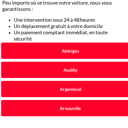
Peu importe où se trouve votre voiture, nous vous
garantissons :
Une intervention sous 24 à 48 heures
Un déplacement gratuit à votre domicile
Un paiement comptant immédiat, en toute
sécurité
Ableiges
Andilly
Argenteuil
Arnouville