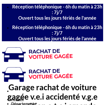
Passer
Réception téléphonique - 6h du matin à 23h
au
: 7j/7
contenu
Ouvert tous les jours fériés de l'année
Réception téléphonique - 6h du matin à 23h
: 7j/7
Ouvert tous les jours fériés de l'année
Garage rachat de voiture
gagée v.e.i accidenté v.g.e
Accueil
Départements