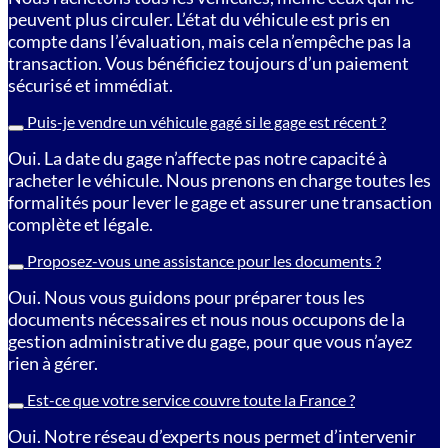
peuvent plus circuler. L’état du véhicule est pris en
compte dans l’évaluation, mais cela n’empêche pas la
transaction. Vous bénéficiez toujours d’un paiement
sécurisé et immédiat.
Puis-je vendre un véhicule gagé si le gage est récent ?
Oui. La date du gage n’affecte pas notre capacité à
racheter le véhicule. Nous prenons en charge toutes les
formalités pour lever le gage et assurer une transaction
complète et légale.
Proposez-vous une assistance pour les documents ?
Oui. Nous vous guidons pour préparer tous les
documents nécessaires et nous nous occupons de la
gestion administrative du gage, pour que vous n’ayez
rien à gérer.
Est-ce que votre service couvre toute la France ?
Oui. Notre réseau d’experts nous permet d’intervenir