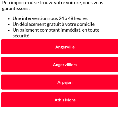
Peu importe où se trouve votre voiture, nous vous
garantissons :
Une intervention sous 24 à 48 heures
Un déplacement gratuit à votre domicile
Un paiement comptant immédiat, en toute
sécurité
Angerville
Angervilliers
Arpajon
Athis Mons