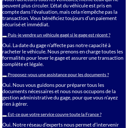
peuvent plus circuler. L’état du véhicule est pris en
compte dans l’évaluation, mais cela n’empêche pas la
transaction. Vous bénéficiez toujours d’un paiement
sécurisé et immédiat.
Puis-je vendre un véhicule gagé si le gage est récent ?
Oui. La date du gage n’affecte pas notre capacité à
racheter le véhicule. Nous prenons en charge toutes les
formalités pour lever le gage et assurer une transaction
complète et légale.
Proposez-vous une assistance pour les documents ?
Oui. Nous vous guidons pour préparer tous les
documents nécessaires et nous nous occupons de la
gestion administrative du gage, pour que vous n’ayez
rien à gérer.
Est-ce que votre service couvre toute la France ?
Oui. Notre réseau d’experts nous permet d’intervenir