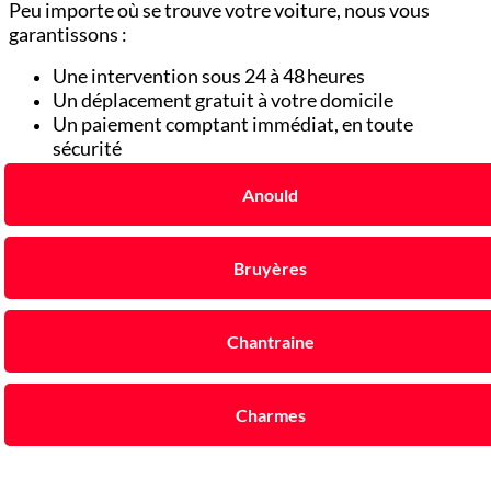
Peu importe où se trouve votre voiture, nous vous
garantissons :
Une intervention sous 24 à 48 heures
Un déplacement gratuit à votre domicile
Un paiement comptant immédiat, en toute
sécurité
Anould
Bruyères
Chantraine
Charmes