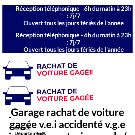
Passer
Réception téléphonique - 6h du matin à 23h
au
: 7j/7
contenu
Ouvert tous les jours fériés de l'année
Réception téléphonique - 6h du matin à 23h
: 7j/7
Ouvert tous les jours fériés de l'année
Garage rachat de voiture
gagée v.e.i accidenté v.g.e
Accueil
Départements