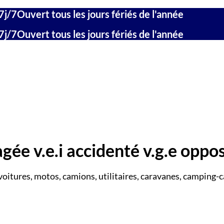
7j/7
Ouvert tous les jours fériés de l'année
7j/7
Ouvert tous les jours fériés de l'année
gée v.e.i accidenté v.g.e oppos
voitures, motos, camions, utilitaires, caravanes, camping-c