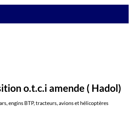
ition o.t.c.i amende
( Hadol)
ars, engins BTP, tracteurs, avions et hélicoptères