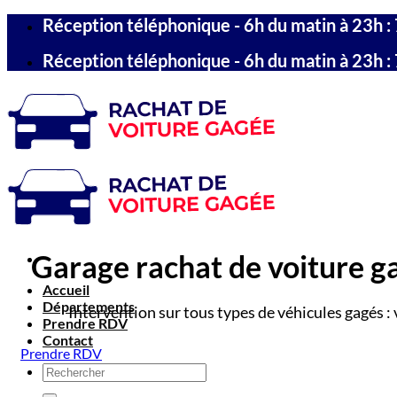
Passer
Réception téléphonique - 6h du matin à 23h : 
au
contenu
Réception téléphonique - 6h du matin à 23h : 
Garage rachat de voiture ga
Accueil
Départements
Intervention sur tous types de véhicules gagés : 
Prendre RDV
Contact
Prendre RDV