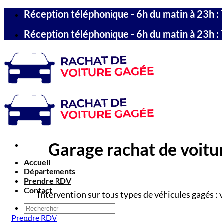
Passer
Réception téléphonique - 6h du matin à 23h : 
au
contenu
Réception téléphonique - 6h du matin à 23h : 
Garage rachat de voitur
Accueil
Départements
Prendre RDV
Contact
Intervention sur tous types de véhicules gagés : 
Prendre RDV