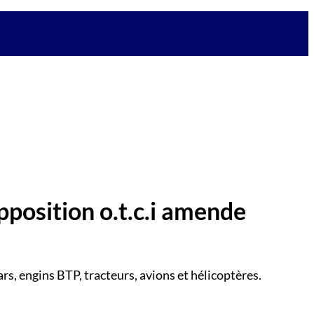
pposition o.t.c.i amende
rs, engins BTP, tracteurs, avions et hélicoptères.