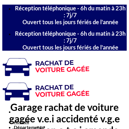
Passer
Réception téléphonique - 6h du matin à 23h
au
: 7j/7
contenu
Ouvert tous les jours fériés de l'année
Réception téléphonique - 6h du matin à 23h
: 7j/7
Ouvert tous les jours fériés de l'année
Garage rachat de voiture
gagée v.e.i accidenté v.g.e
Accueil
Départements