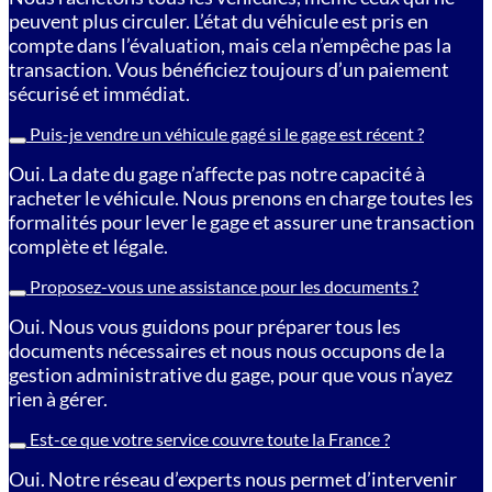
peuvent plus circuler. L’état du véhicule est pris en
compte dans l’évaluation, mais cela n’empêche pas la
transaction. Vous bénéficiez toujours d’un paiement
sécurisé et immédiat.
Puis-je vendre un véhicule gagé si le gage est récent ?
Oui. La date du gage n’affecte pas notre capacité à
racheter le véhicule. Nous prenons en charge toutes les
formalités pour lever le gage et assurer une transaction
complète et légale.
Proposez-vous une assistance pour les documents ?
Oui. Nous vous guidons pour préparer tous les
documents nécessaires et nous nous occupons de la
gestion administrative du gage, pour que vous n’ayez
rien à gérer.
Est-ce que votre service couvre toute la France ?
Oui. Notre réseau d’experts nous permet d’intervenir