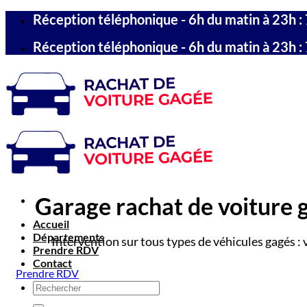
Passer
Réception téléphonique - 6h du matin à 23h : 
au
contenu
Réception téléphonique - 6h du matin à 23h : 
Garage rachat de voiture g
Accueil
Départements
Intervention sur tous types de véhicules gagés : 
Prendre RDV
Contact
Prendre RDV