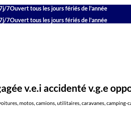
7j/7
Ouvert tous les jours fériés de l'année
7j/7
Ouvert tous les jours fériés de l'année
agée v.e.i accidenté v.g.e opp
voitures, motos, camions, utilitaires, caravanes, camping-ca