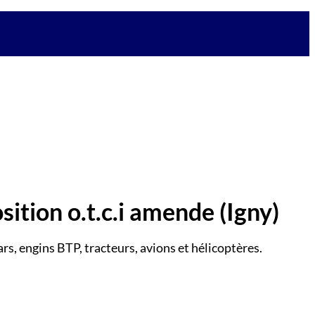
osition o.t.c.i amende
(Igny)
rs, engins BTP, tracteurs, avions et hélicoptères.