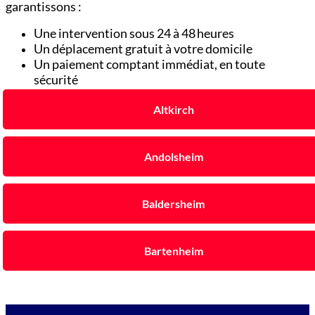
garantissons :
Une intervention sous 24 à 48 heures
Un déplacement gratuit à votre domicile
Un paiement comptant immédiat, en toute
sécurité
Altkirch
Andolsheim
Baldersheim
Bartenheim