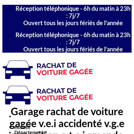
Passer
Réception téléphonique - 6h du matin à 23h
au
: 7j/7
contenu
Ouvert tous les jours fériés de l'année
Réception téléphonique - 6h du matin à 23h
: 7j/7
Ouvert tous les jours fériés de l'année
Garage rachat de voiture
gagée v.e.i accidenté v.g.e
Accueil
Départements