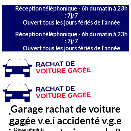
Passer
Réception téléphonique - 6h du matin à 23h
au
: 7j/7
contenu
Ouvert tous les jours fériés de l'année
Réception téléphonique - 6h du matin à 23h
: 7j/7
Ouvert tous les jours fériés de l'année
Garage rachat de voiture
gagée v.e.i accidenté v.g.e
Accueil
Départements