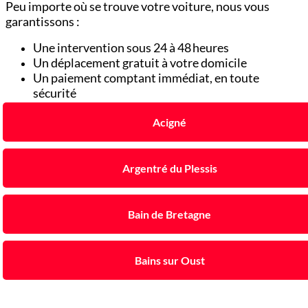
Peu importe où se trouve votre voiture, nous vous
garantissons :
Une intervention sous 24 à 48 heures
Un déplacement gratuit à votre domicile
Un paiement comptant immédiat, en toute
sécurité
Acigné
Argentré du Plessis
Bain de Bretagne
Bains sur Oust