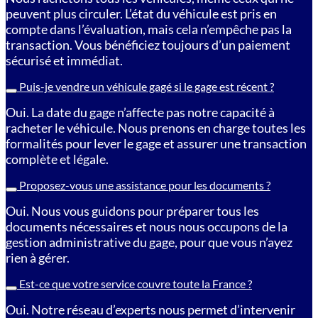
peuvent plus circuler. L’état du véhicule est pris en
compte dans l’évaluation, mais cela n’empêche pas la
transaction. Vous bénéficiez toujours d’un paiement
sécurisé et immédiat.
Puis-je vendre un véhicule gagé si le gage est récent ?
Oui. La date du gage n’affecte pas notre capacité à
racheter le véhicule. Nous prenons en charge toutes les
formalités pour lever le gage et assurer une transaction
complète et légale.
Proposez-vous une assistance pour les documents ?
Oui. Nous vous guidons pour préparer tous les
documents nécessaires et nous nous occupons de la
gestion administrative du gage, pour que vous n’ayez
rien à gérer.
Est-ce que votre service couvre toute la France ?
Oui. Notre réseau d’experts nous permet d’intervenir