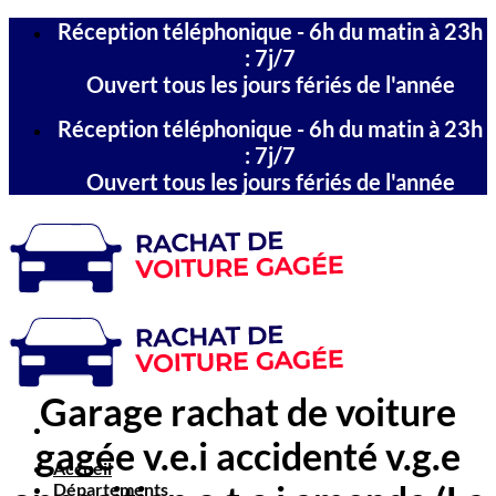
Passer
Réception téléphonique - 6h du matin à 23h
au
: 7j/7
contenu
Ouvert tous les jours fériés de l'année
Réception téléphonique - 6h du matin à 23h
: 7j/7
Ouvert tous les jours fériés de l'année
Garage rachat de voiture
gagée v.e.i accidenté v.g.e
Accueil
Départements