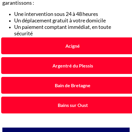
garantissons :
Une intervention sous 24 à 48 heures
Un déplacement gratuit à votre domicile
Un paiement comptant immédiat, en toute
sécurité
Acigné
Argentré du Plessis
Bain de Bretagne
Bains sur Oust