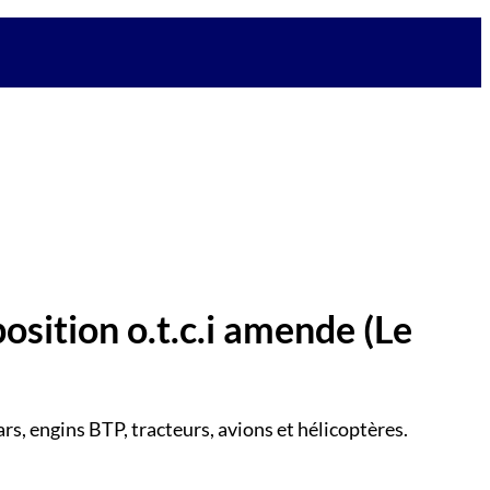
position o.t.c.i amende
(Le
rs, engins BTP, tracteurs, avions et hélicoptères.