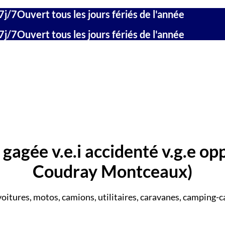
7j/7
Ouvert tous les jours fériés de l'année
7j/7
Ouvert tous les jours fériés de l'année
gagée v.e.i accidenté v.g.e op
Coudray Montceaux)
voitures, motos, camions, utilitaires, caravanes, camping-ca