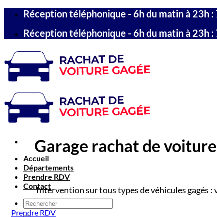
Passer
Réception téléphonique - 6h du matin à 23h : 
au
contenu
Réception téléphonique - 6h du matin à 23h : 
Garage rachat de voiture 
Accueil
Départements
Prendre RDV
Contact
Intervention sur tous types de véhicules gagés : 
Prendre RDV