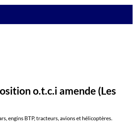
osition o.t.c.i amende
(Les
rs, engins BTP, tracteurs, avions et hélicoptères.