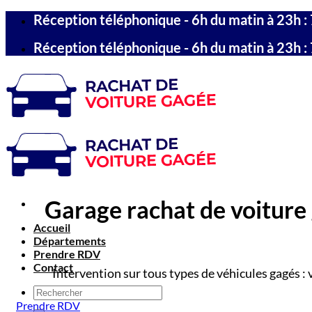
Passer
Réception téléphonique - 6h du matin à 23h : 
au
contenu
Réception téléphonique - 6h du matin à 23h : 
Garage rachat de voiture 
Accueil
Départements
Prendre RDV
Contact
Intervention sur tous types de véhicules gagés : 
Prendre RDV