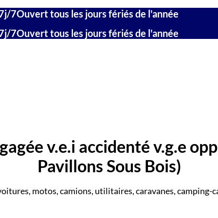
7j/7
Ouvert tous les jours fériés de l'année
7j/7
Ouvert tous les jours fériés de l'année
gagée v.e.i accidenté v.g.e opp
Pavillons Sous Bois)
voitures, motos, camions, utilitaires, caravanes, camping-ca