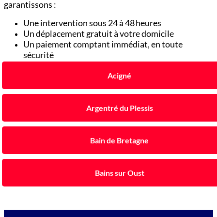
garantissons :
Une intervention sous 24 à 48 heures
Un déplacement gratuit à votre domicile
Un paiement comptant immédiat, en toute
sécurité
Acigné
Argentré du Plessis
Bain de Bretagne
Bains sur Oust