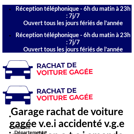
Passer
Réception téléphonique - 6h du matin à 23h
au
: 7j/7
contenu
Ouvert tous les jours fériés de l'année
Réception téléphonique - 6h du matin à 23h
: 7j/7
Ouvert tous les jours fériés de l'année
Garage rachat de voiture
gagée v.e.i accidenté v.g.e
Accueil
Départements