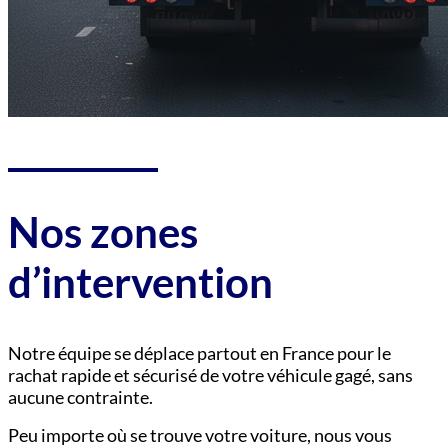
Nos zones
d’intervention
Notre équipe se déplace partout en France pour le
rachat rapide et sécurisé de votre véhicule gagé, sans
aucune contrainte.
Peu importe où se trouve votre voiture, nous vous