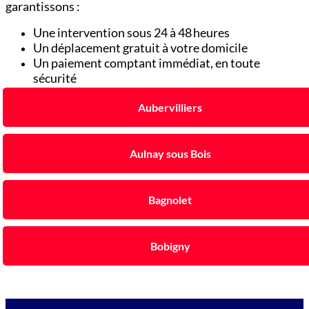
garantissons :
Une intervention sous 24 à 48 heures
Un déplacement gratuit à votre domicile
Un paiement comptant immédiat, en toute
sécurité
Aubervilliers
Aulnay sous Bois
Bagnolet
Bobigny