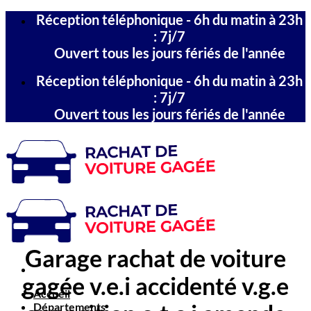
Passer
Réception téléphonique - 6h du matin à 23h
au
: 7j/7
contenu
Ouvert tous les jours fériés de l'année
Réception téléphonique - 6h du matin à 23h
: 7j/7
Ouvert tous les jours fériés de l'année
Garage rachat de voiture
gagée v.e.i accidenté v.g.e
Accueil
Départements