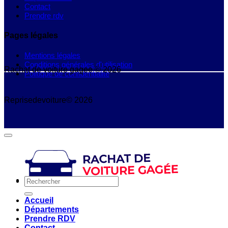
Contact
Prendre rdv
Pages légales
Mentions légales
Conditions générales d'utilisation
Rachat de voiture gagee © 2026
Politique de confidentialité
Reprisedevoiture© 2026
Accueil
Départements
Prendre RDV
Contact