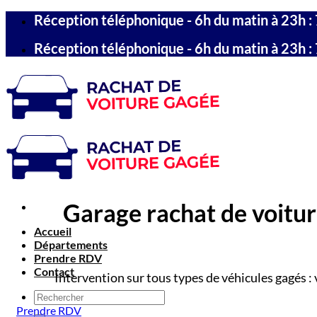
Passer
Réception téléphonique - 6h du matin à 23h : 
au
contenu
Réception téléphonique - 6h du matin à 23h : 
Garage rachat de voiture
Accueil
Départements
Prendre RDV
Contact
Intervention sur tous types de véhicules gagés : 
Prendre RDV