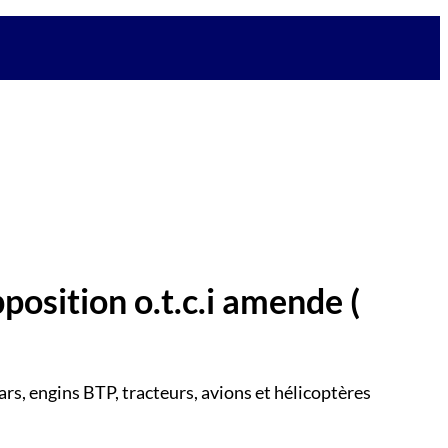
pposition o.t.c.i amende
(
ars, engins BTP, tracteurs, avions et hélicoptères