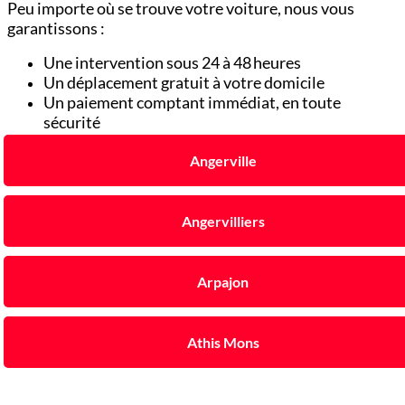
Peu importe où se trouve votre voiture, nous vous
garantissons :
Une intervention sous 24 à 48 heures
Un déplacement gratuit à votre domicile
Un paiement comptant immédiat, en toute
sécurité
Angerville
Angervilliers
Arpajon
Athis Mons