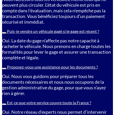
peuvent plus circuler. L’état du véhicule est pris en
compte dans l’évaluation, mais cela n’empêche pas la
transaction. Vous bénéficiez toujours d’un paiement
sécurisé et immédiat.
Puis-je vendre un véhicule gagé si le gage est récent ?
Oui. La date du gage n’affecte pas notre capacité à
racheter le véhicule. Nous prenons en charge toutes les
formalités pour lever le gage et assurer une transaction
complète et légale.
Proposez-vous une assistance pour les documents ?
Oui. Nous vous guidons pour préparer tous les
documents nécessaires et nous nous occupons de la
gestion administrative du gage, pour que vous n’ayez
rien à gérer.
Est-ce que votre service couvre toute la France ?
Oui. Notre réseau d’experts nous permet d’intervenir