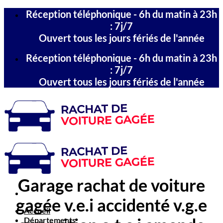
Passer
Réception téléphonique - 6h du matin à 23h
au
: 7j/7
contenu
Ouvert tous les jours fériés de l'année
Réception téléphonique - 6h du matin à 23h
: 7j/7
Ouvert tous les jours fériés de l'année
Garage rachat de voiture
gagée v.e.i accidenté v.g.e
Accueil
Départements