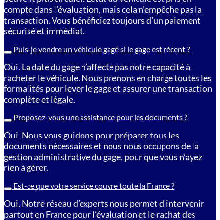
compte dans l’évaluation, mais cela n’empêche pas la
transaction. Vous bénéficiez toujours d’un paiement
sécurisé et immédiat.
Puis-je vendre un véhicule gagé si le gage est récent ?
Oui. La date du gage n’affecte pas notre capacité à
racheter le véhicule. Nous prenons en charge toutes les
formalités pour lever le gage et assurer une transaction
complète et légale.
Proposez-vous une assistance pour les documents ?
Oui. Nous vous guidons pour préparer tous les
documents nécessaires et nous nous occupons de la
gestion administrative du gage, pour que vous n’ayez
rien à gérer.
Est-ce que votre service couvre toute la France ?
Oui. Notre réseau d’experts nous permet d’intervenir
partout en France pour l’évaluation et le rachat des