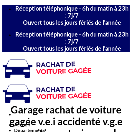
Passer
Réception téléphonique - 6h du matin à 23h
au
: 7j/7
contenu
Ouvert tous les jours fériés de l'année
Réception téléphonique - 6h du matin à 23h
: 7j/7
Ouvert tous les jours fériés de l'année
Garage rachat de voiture
gagée v.e.i accidenté v.g.e
Accueil
Départements