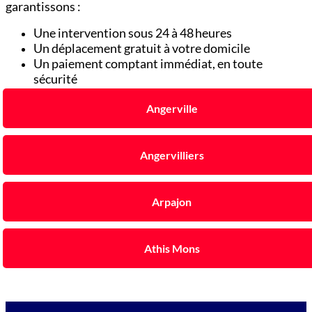
garantissons :
Une intervention sous 24 à 48 heures
Un déplacement gratuit à votre domicile
Un paiement comptant immédiat, en toute
sécurité
Angerville
Angervilliers
Arpajon
Athis Mons