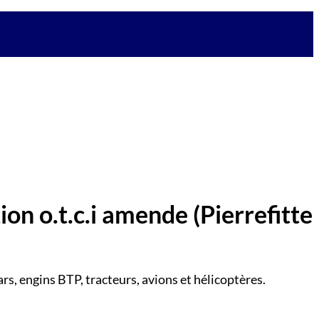
tion o.t.c.i amende
(Pierrefitte
rs, engins BTP, tracteurs, avions et hélicoptères.