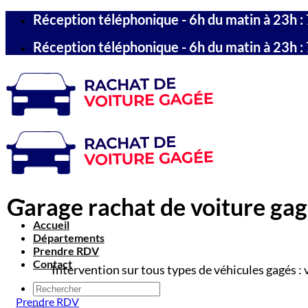
Passer
Réception téléphonique - 6h du matin à 23h : 
au
contenu
Réception téléphonique - 6h du matin à 23h : 
Garage rachat de voiture gagé
Accueil
Départements
Prendre RDV
Contact
Intervention sur tous types de véhicules gagés : 
Prendre RDV