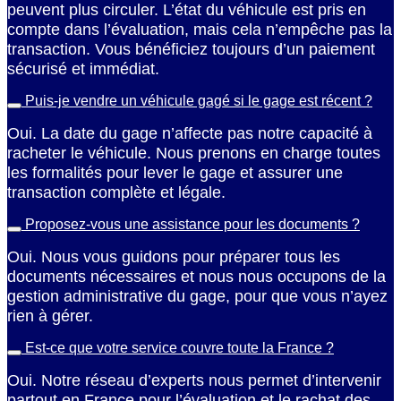
peuvent plus circuler. L’état du véhicule est pris en
compte dans l’évaluation, mais cela n’empêche pas la
transaction. Vous bénéficiez toujours d’un paiement
sécurisé et immédiat.
Puis-je vendre un véhicule gagé si le gage est récent ?
Oui. La date du gage n’affecte pas notre capacité à
racheter le véhicule. Nous prenons en charge toutes
les formalités pour lever le gage et assurer une
transaction complète et légale.
Proposez-vous une assistance pour les documents ?
Oui. Nous vous guidons pour préparer tous les
documents nécessaires et nous nous occupons de la
gestion administrative du gage, pour que vous n’ayez
rien à gérer.
Est-ce que votre service couvre toute la France ?
Oui. Notre réseau d’experts nous permet d’intervenir
partout en France pour l’évaluation et le rachat des