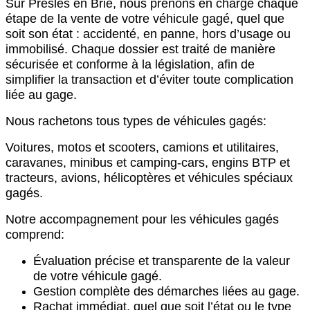
Sur Presles en Brie, nous prenons en charge chaque
étape de la vente de votre véhicule gagé, quel que
soit son état : accidenté, en panne, hors d’usage ou
immobilisé. Chaque dossier est traité de manière
sécurisée et conforme à la législation, afin de
simplifier la transaction et d’éviter toute complication
liée au gage.
Nous rachetons tous types de véhicules gagés:
Voitures,
motos et scooters,
camions et utilitaires,
c
aravanes, minibus et camping-cars,
engins BTP et
tracteurs,
avions, hélicoptères et véhicules spéciaux
gagés.
Notre accompagnement pour les véhicules gagés
comprend:
Évaluation précise et transparente de la valeur
de votre véhicule gagé.
Gestion complète des démarches liées au gage.
Rachat immédiat, quel que soit l’état ou le type