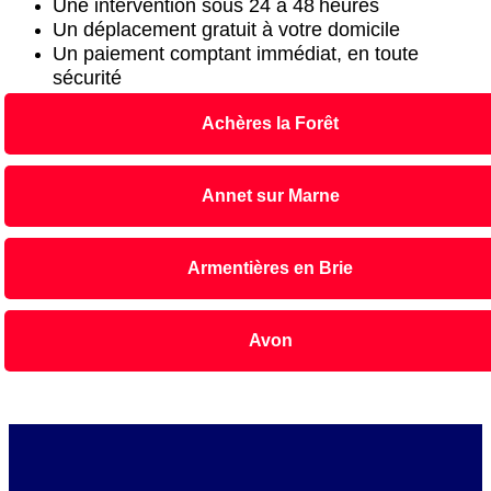
Une intervention sous 24 à 48 heures
Un déplacement gratuit à votre domicile
Un paiement comptant immédiat, en toute
sécurité
Achères la Forêt
Annet sur Marne
Armentières en Brie
Avon