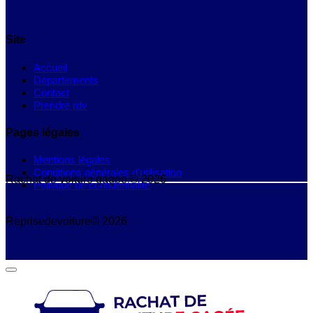
Site
Accueil
Départements
Contact
Prendre rdv
Pages légales
Mentions légales
Conditions générales d'utilisation
Rachat de voiture gagee © 2026
Politique de confidentialité
Reprisedevoiture© 2026