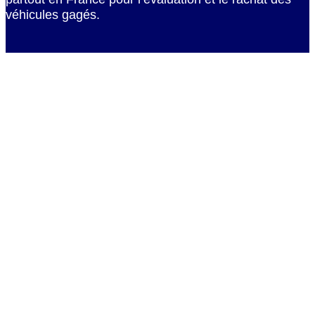
véhicules gagés.