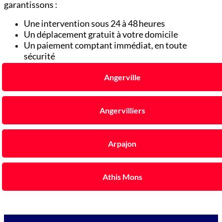
garantissons :
Une intervention sous 24 à 48 heures
Un déplacement gratuit à votre domicile
Un paiement comptant immédiat, en toute
sécurité
Angerville
Angervilliers
Arpajon
Athis Mons