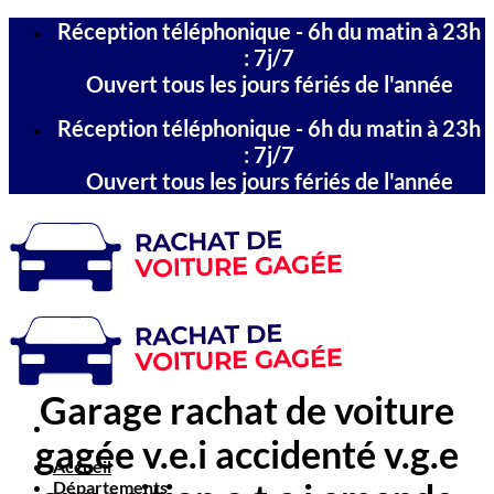
Passer
Réception téléphonique - 6h du matin à 23h
au
: 7j/7
contenu
Ouvert tous les jours fériés de l'année
Réception téléphonique - 6h du matin à 23h
: 7j/7
Ouvert tous les jours fériés de l'année
Garage rachat de voiture
gagée v.e.i accidenté v.g.e
Accueil
Départements