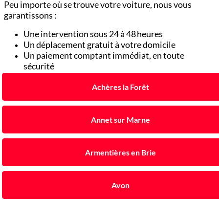
Peu importe où se trouve votre voiture, nous vous
garantissons :
Une intervention sous 24 à 48 heures
Un déplacement gratuit à votre domicile
Un paiement comptant immédiat, en toute
sécurité
Achères la Forêt
Annet sur Marne
Armentières en Brie
Avon