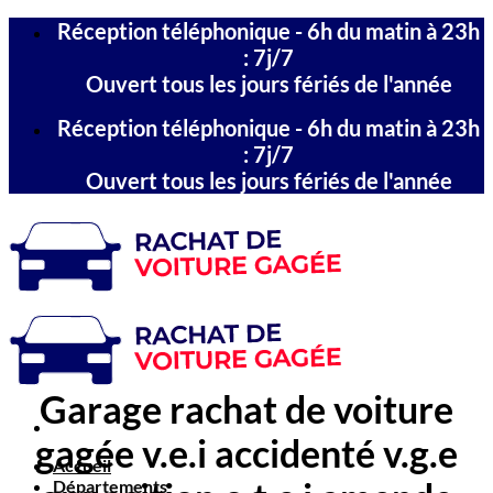
Passer
Réception téléphonique - 6h du matin à 23h
au
: 7j/7
contenu
Ouvert tous les jours fériés de l'année
Réception téléphonique - 6h du matin à 23h
: 7j/7
Ouvert tous les jours fériés de l'année
Garage rachat de voiture
gagée v.e.i accidenté v.g.e
Accueil
Départements