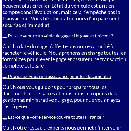
peuvent plus circuler. L’état du véhicule est pris en
compte dans l’évaluation, mais cela n’empêche pas la
transaction. Vous bénéficiez toujours d’un paiement
sécurisé et immédiat.
Puis-je vendre un véhicule gagé si le gage est récent ?
Oui. La date du gage n’affecte pas notre capacité à
racheter le véhicule. Nous prenons en charge toutes les
formalités pour lever le gage et assurer une transaction
complète et légale.
Proposez-vous une assistance pour les documents ?
Oui. Nous vous guidons pour préparer tous les
documents nécessaires et nous nous occupons de la
gestion administrative du gage, pour que vous n’ayez
rien à gérer.
Est-ce que votre service couvre toute la France ?
Oui. Notre réseau d’experts nous permet d’intervenir