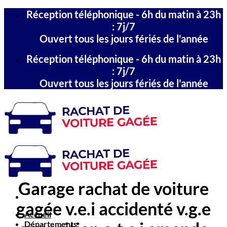
Passer
Réception téléphonique - 6h du matin à 23h
au
: 7j/7
contenu
Ouvert tous les jours fériés de l'année
Réception téléphonique - 6h du matin à 23h
: 7j/7
Ouvert tous les jours fériés de l'année
Garage rachat de voiture
gagée v.e.i accidenté v.g.e
Accueil
Départements