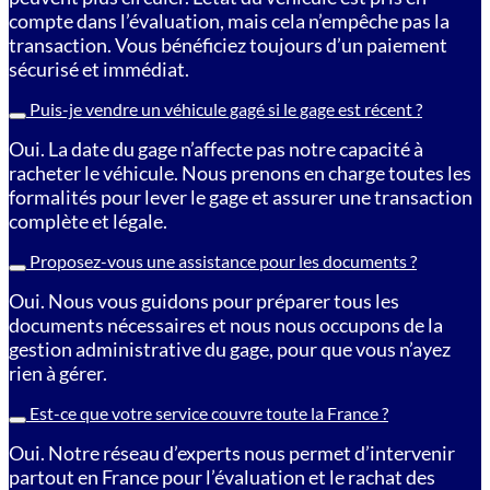
compte dans l’évaluation, mais cela n’empêche pas la
transaction. Vous bénéficiez toujours d’un paiement
sécurisé et immédiat.
Puis-je vendre un véhicule gagé si le gage est récent ?
Oui. La date du gage n’affecte pas notre capacité à
racheter le véhicule. Nous prenons en charge toutes les
formalités pour lever le gage et assurer une transaction
complète et légale.
Proposez-vous une assistance pour les documents ?
Oui. Nous vous guidons pour préparer tous les
documents nécessaires et nous nous occupons de la
gestion administrative du gage, pour que vous n’ayez
rien à gérer.
Est-ce que votre service couvre toute la France ?
Oui. Notre réseau d’experts nous permet d’intervenir
partout en France pour l’évaluation et le rachat des