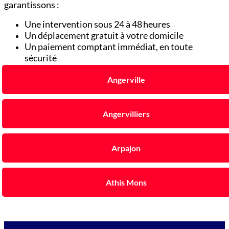
garantissons :
Une intervention sous 24 à 48 heures
Un déplacement gratuit à votre domicile
Un paiement comptant immédiat, en toute
sécurité
Angerville
Angervilliers
Arpajon
Athis Mons