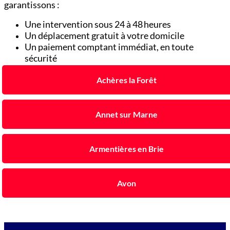
garantissons :
Une intervention sous 24 à 48 heures
Un déplacement gratuit à votre domicile
Un paiement comptant immédiat, en toute
sécurité
Achères la Forêt
Annet sur Marne
Armentières en Brie
Avon