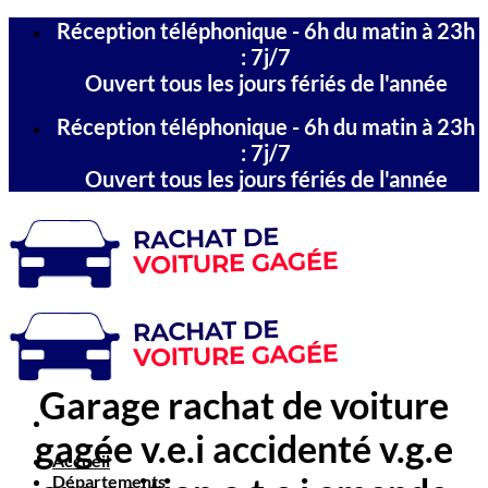
Passer
Réception téléphonique - 6h du matin à 23h
au
: 7j/7
contenu
Ouvert tous les jours fériés de l'année
Réception téléphonique - 6h du matin à 23h
: 7j/7
Ouvert tous les jours fériés de l'année
Garage rachat de voiture
gagée v.e.i accidenté v.g.e
Accueil
Départements