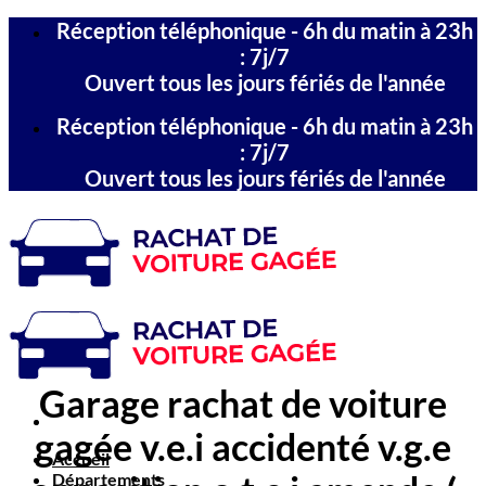
Passer
Réception téléphonique - 6h du matin à 23h
au
: 7j/7
contenu
Ouvert tous les jours fériés de l'année
Réception téléphonique - 6h du matin à 23h
: 7j/7
Ouvert tous les jours fériés de l'année
Garage rachat de voiture
gagée v.e.i accidenté v.g.e
Accueil
Départements