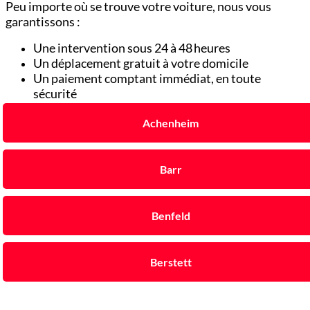
Peu importe où se trouve votre voiture, nous vous
garantissons :
Une intervention sous 24 à 48 heures
Un déplacement gratuit à votre domicile
Un paiement comptant immédiat, en toute
sécurité
Achenheim
Barr
Benfeld
Berstett