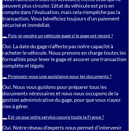
peuvent plus circuler. L’état du véhicule est pris en
compte dans l’évaluation, mais cela n’empêche pas la
transaction. Vous bénéficiez toujours d’un paiement
sécurisé et immédiat.
Puis-je vendre un véhicule gagé si le gage est récent ?
Oui. La date du gage n’affecte pas notre capacité à
racheter le véhicule. Nous prenons en charge toutes les
formalités pour lever le gage et assurer une transaction
complète et légale.
Proposez-vous une assistance pour les documents ?
Oui. Nous vous guidons pour préparer tous les
documents nécessaires et nous nous occupons de la
gestion administrative du gage, pour que vous n’ayez
rien à gérer.
Est-ce que votre service couvre toute la France ?
Oui. Notre réseau d’experts nous permet d’intervenir