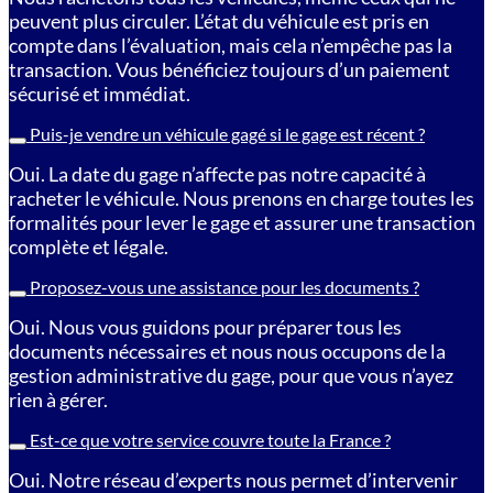
peuvent plus circuler. L’état du véhicule est pris en
compte dans l’évaluation, mais cela n’empêche pas la
transaction. Vous bénéficiez toujours d’un paiement
sécurisé et immédiat.
Puis-je vendre un véhicule gagé si le gage est récent ?
Oui. La date du gage n’affecte pas notre capacité à
racheter le véhicule. Nous prenons en charge toutes les
formalités pour lever le gage et assurer une transaction
complète et légale.
Proposez-vous une assistance pour les documents ?
Oui. Nous vous guidons pour préparer tous les
documents nécessaires et nous nous occupons de la
gestion administrative du gage, pour que vous n’ayez
rien à gérer.
Est-ce que votre service couvre toute la France ?
Oui. Notre réseau d’experts nous permet d’intervenir