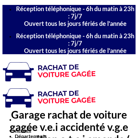
Passer
Réception téléphonique - 6h du matin à 23h
au
: 7j/7
contenu
Ouvert tous les jours fériés de l'année
Réception téléphonique - 6h du matin à 23h
: 7j/7
Ouvert tous les jours fériés de l'année
Garage rachat de voiture
gagée v.e.i accidenté v.g.e
Accueil
Départements