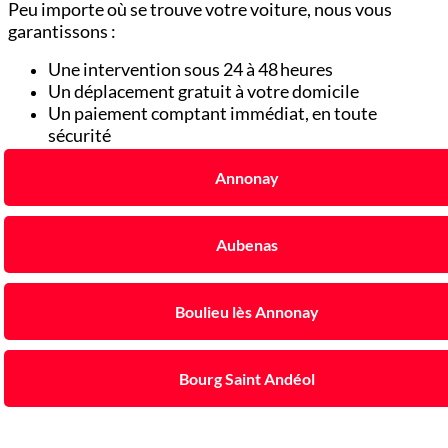
Peu importe où se trouve votre voiture, nous vous
garantissons :
Une intervention sous 24 à 48 heures
Un déplacement gratuit à votre domicile
Un paiement comptant immédiat, en toute
sécurité
Annonay
Aubenas
Boulieu lès Annonay
Bourg Saint Andéol