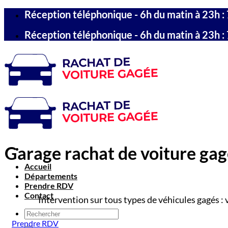
Passer
Réception téléphonique - 6h du matin à 23h : 
au
contenu
Réception téléphonique - 6h du matin à 23h : 
Garage rachat de voiture gagé
Accueil
Départements
Prendre RDV
Contact
Intervention sur tous types de véhicules gagés : 
Prendre RDV