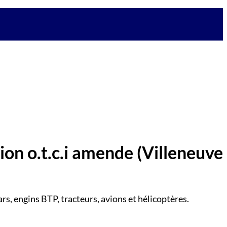
tion o.t.c.i amende
(Villeneuve
rs, engins BTP, tracteurs, avions et hélicoptères.