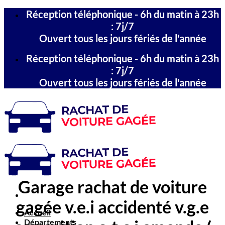
Passer
Réception téléphonique - 6h du matin à 23h
au
: 7j/7
contenu
Ouvert tous les jours fériés de l'année
Réception téléphonique - 6h du matin à 23h
: 7j/7
Ouvert tous les jours fériés de l'année
Garage rachat de voiture
gagée v.e.i accidenté v.g.e
Accueil
Départements