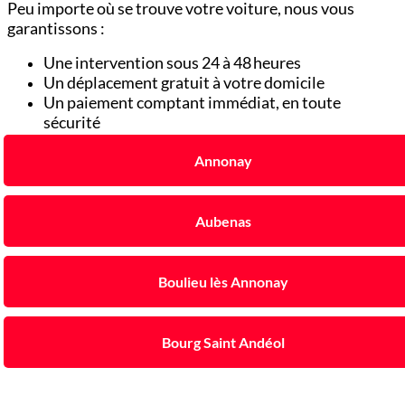
Peu importe où se trouve votre voiture, nous vous
garantissons :
Une intervention sous 24 à 48 heures
Un déplacement gratuit à votre domicile
Un paiement comptant immédiat, en toute
sécurité
Annonay
Aubenas
Boulieu lès Annonay
Bourg Saint Andéol