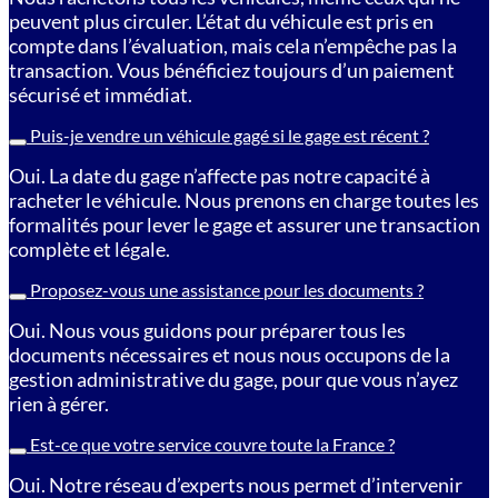
peuvent plus circuler. L’état du véhicule est pris en
compte dans l’évaluation, mais cela n’empêche pas la
transaction. Vous bénéficiez toujours d’un paiement
sécurisé et immédiat.
Puis-je vendre un véhicule gagé si le gage est récent ?
Oui. La date du gage n’affecte pas notre capacité à
racheter le véhicule. Nous prenons en charge toutes les
formalités pour lever le gage et assurer une transaction
complète et légale.
Proposez-vous une assistance pour les documents ?
Oui. Nous vous guidons pour préparer tous les
documents nécessaires et nous nous occupons de la
gestion administrative du gage, pour que vous n’ayez
rien à gérer.
Est-ce que votre service couvre toute la France ?
Oui. Notre réseau d’experts nous permet d’intervenir